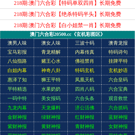
218期:澳门六合彩【特码单双四肖】长期免费
218期:澳门六合彩【绝杀特码半头】长期免费
218期:澳门六合彩【白小姐禁一肖】长期免费
澳门
六合彩20500.cc《玄机彩图区》
澳男人味
澳女人味
三波十码
澳青龙报
宝马彩报
青龙精解
内幕传真
特码诗句
八仙指路
赌王心水
佛祖禁肖
挂牌平特
白姐内幕
神奇八卦
特码玄机
玄机妙语
惠泽了知
狮王平特
凤凰天机
六合皇码
平特精选
水果奶奶
四肖八码
六合宝典
一码中特
美女报码
六合头条
观音救世
九龙内幕
天龙爆料
济公活佛
六合抓码
金财神报
绿财神报
红财神报
蓝财神报
紫财神报
黄财神报
青财神报
女财神报