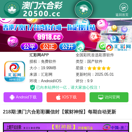
返回首页
汇彩网APP
全国彩民首选彩票软件
授权：免费软件
类型：国产软件
大小：19.99MB
星级：
来源：汇彩网
更新时间：2025.05.01
环境：Android/iOS
评分：9.9
已向本站押付一亿，请大家放心投注！
Android下载
IOS下载
访问官网
218期:澳门六合彩彩圖信封【紫财神报】每期自动更新