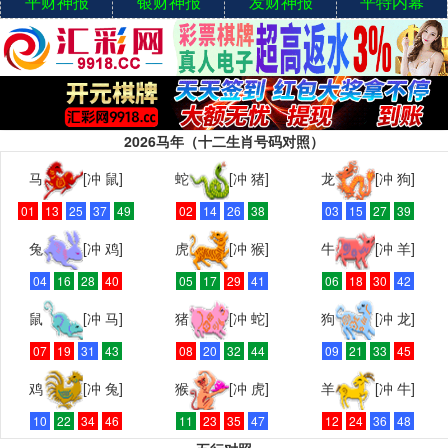
平财神报
银财神报
发财神报
平特内幕