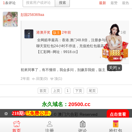
搜索
1
条评论
最新
最赞
最热
彭国258369aa
港澳开奖
2年前
1楼
版主
全网赔率最高：香港.澳门48.8倍，
注册参与抢红包！
聊天室红包24小时不停送，
充值抢红包最高18888元
【汇彩网--网址：9918.cc】
回复
顶
关闭 x
初來同事了，有不懂得，我会多问，别嫌弃我烦，版主，谢谢
2年前
回复(0)
顶(
1
)
首页
上页
1
下页
尾页
永久域名：
20500.cc
218期:
已免费公开√
❎
Copyright © 澳门六合彩 Reserved
点击查看
首页
注册
评论
抢红包