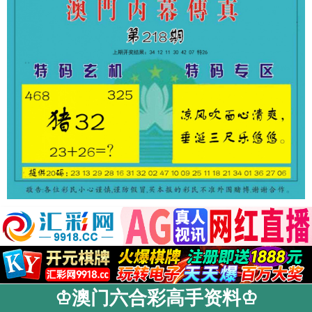
♔澳门六合彩高手资料♔