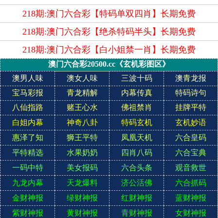
218期:澳门六合彩【特码单双四肖】长期免费
218期:澳门六合彩【绝杀特码半头】长期免费
218期:澳门六合彩【白小姐禁一肖】长期免费
澳门
六合彩20500.cc《玄机彩图区》
澳男人味
澳女人味
三波十码
澳青龙报
宝马彩报
青龙精解
内幕传真
特码诗句
八仙指路
赌王心水
佛祖禁肖
挂牌平特
白姐内幕
神奇八卦
特码玄机
玄机妙语
惠泽了知
狮王平特
凤凰天机
六合皇码
平特精选
水果奶奶
四肖八码
六合宝典
一码中特
美女报码
六合头条
观音救世
九龙内幕
天龙爆料
济公活佛
六合抓码
金财神报
绿财神报
红财神报
蓝财神报
紫财神报
黄财神报
青财神报
女财神报