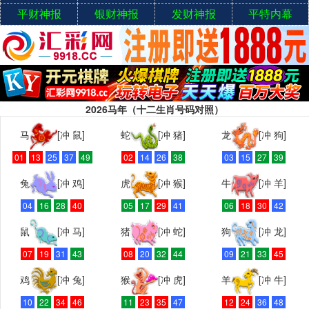
平财神报
银财神报
发财神报
平特内幕