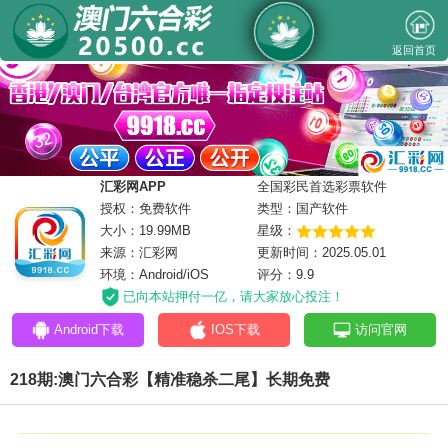
返回首页
汇彩网APP
全国彩民首选彩票软件
授权：免费软件
类型：国产软件
大小：19.99MB
星级：
来源：汇彩网
更新时间：2025.05.01
环境：Android/iOS
评分：9.9
已向本站押付一亿，请大家放心投注！
Android下载
IOS下载
访问官网
218期:澳门六合彩【精准稳杀二尾】长期免费