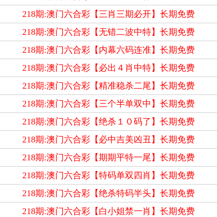
218期:澳门六合彩【三肖三期必开】长期免费
218期:澳门六合彩【无错二波中特】长期免费
218期:澳门六合彩【内幕六码连准】长期免费
218期:澳门六合彩【必出４肖中特】长期免费
218期:澳门六合彩【精准稳杀二尾】长期免费
218期:澳门六合彩【三个半单双中】长期免费
218期:澳门六合彩【绝杀１０码了】长期免费
218期:澳门六合彩【必中吉美凶丑】长期免费
218期:澳门六合彩【期期平特一尾】长期免费
218期:澳门六合彩【特码单双四肖】长期免费
218期:澳门六合彩【绝杀特码半头】长期免费
218期:澳门六合彩【白小姐禁一肖】长期免费