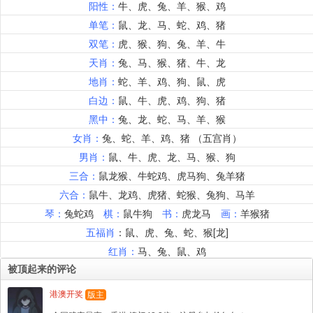
被顶起来的评论
港澳开奖
版主